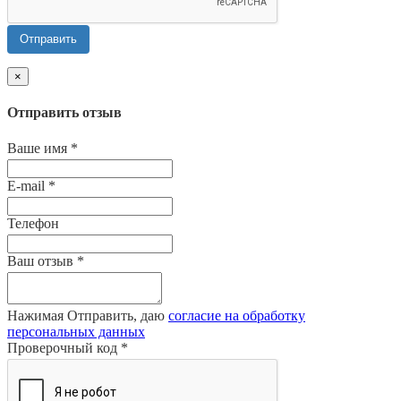
Отправить
×
Отправить отзыв
Ваше имя
*
E-mail
*
Телефон
Ваш отзыв
*
Нажимая Отправить, даю
согласие на обработку
персональных данных
Проверочный код
*