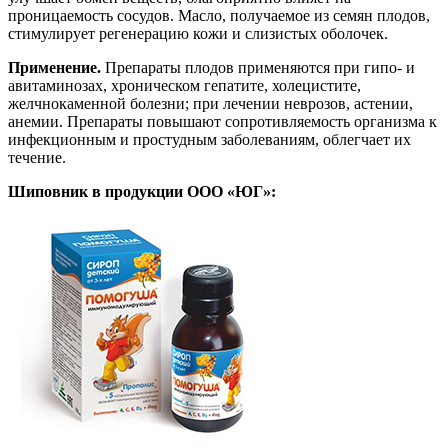
проницаемость сосудов. Масло, получаемое из семян плодов,
стимулирует регенерацию кожи и слизистых оболочек.
Применение.
Препараты плодов применяются при гипо- и
авитаминозах, хроническом гепатите, холецистите,
желчнокаменной болезни; при лечении неврозов, астении,
анемии. Препараты повышают сопротивляемость организма к
инфекционным и простудным заболеваниям, облегчает их
течение.
Шиповник в продукции ООО «ЮГ»: