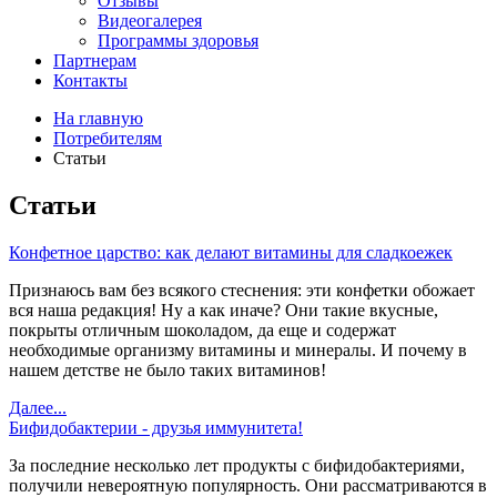
Отзывы
Видеогалерея
Программы здоровья
Партнерам
Контакты
На главную
Потребителям
Статьи
Статьи
Конфетное царство: как делают витамины для сладкоежек
Признаюсь вам без всякого стеснения: эти конфетки обожает
вся наша редакция! Ну а как иначе? Они такие вкусные,
покрыты отличным шоколадом, да еще и содержат
необходимые организму витамины и минералы. И почему в
нашем детстве не было таких витаминов!
Далее...
Бифидобактерии - друзья иммунитета!
За последние несколько лет продукты с бифидобактериями,
получили невероятную популярность. Они рассматриваются в