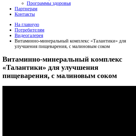
Программы здоровья
Партнерам
Контакты
На главную
Потребителям
Видеогалерея
Витаминно-минеральный комплекс «Талантики» для
улучшения пищеварения, с малиновым соком
Витаминно-минеральный комплекс
«Талантики» для улучшения
пищеварения, с малиновым соком