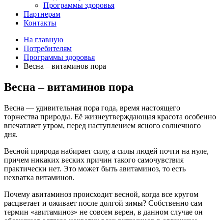
Программы здоровья
Партнерам
Контакты
На главную
Потребителям
Программы здоровья
Весна – витаминов пора
Весна – витаминов пора
Весна — удивительная пора года, время настоящего
торжества природы. Её жизнеутверждающая красота особенно
впечатляет утром, перед наступлением ясного солнечного
дня.
Весной природа набирает силу, а силы людей почти на нуле,
причем никаких веских причин такого самочувствия
практически нет. Это может быть авитаминоз, то есть
нехватка витаминов.
Почему авитаминоз происходит весной, когда все кругом
расцветает и оживает после долгой зимы? Собственно сам
термин «авитаминоз» не совсем верен, в данном случае он