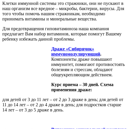
Клетки иммунной системы это стражники, они не пускают в
наш организм все вредное – микробы, бактерии, вирусы. Для
того чтобы помочь нашим стражникам, необходимо
принимать витамины и минеральные вещества.
Для предотвращения гиповитаминоза наша компания
предлагает Вам набор витаминов, которые помогут Вашему
ребенку избежать данной проблемы.
Драже «Сибирячок»
иммуномодулирующий
.
Компоненты драже повышают
иммунитет, помогают противостоять
болезням и стрессам, обладают
общеукрепляющим действием.
Курс приема – 30 дней. Схема
применения драже:
для детей от 3 до 11 лет – от 2 до 3 драже в день; для детей от
11 до 14 лет – от 2 до 4 драже в день; для подростков старше
14 лет – от 3 до 5 драже в день.