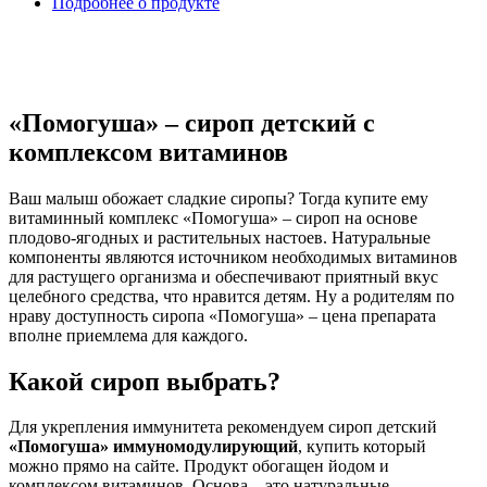
Подробнее о продукте
«Помогуша» – сироп детский с
комплексом витаминов
Ваш малыш обожает сладкие сиропы? Тогда купите ему
витаминный комплекс «Помогуша» – сироп на основе
плодово-ягодных и растительных настоев. Натуральные
компоненты являются источником необходимых витаминов
для растущего организма и обеспечивают приятный вкус
целебного средства, что нравится детям. Ну а родителям по
нраву доступность сиропа «Помогуша» – цена препарата
вполне приемлема для каждого.
Какой сироп выбрать?
Для укрепления иммунитета рекомендуем сироп детский
«Помогуша» иммуномодулирующий
, купить который
можно прямо на сайте. Продукт обогащен йодом и
комплексом витаминов. Основа – это натуральные