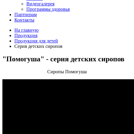
Видеогалерея
Программы здоровья
Партнерам
Контакты
На главную
Продукция
Продукция для детей
Серия детских сиропов
"Помогуша" - серия детских сиропов
Сиропы Помогуша