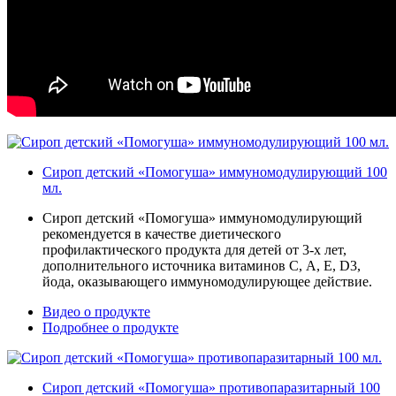
Сироп детский «Помогуша» иммуномодулирующий 100
мл.
Сироп детский «Помогуша» иммуномодулирующий
рекомендуется в качестве диетического
профилактического продукта для детей от 3-х лет,
дополнительного источника витаминов С, А, Е, D3,
йода, оказывающего иммуномодулирующее действие.
Видео о продукте
Подробнее о продукте
Сироп детский «Помогуша» противопаразитарный 100