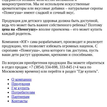
микронутриентов. Мы не используем искусственные
ароматизаторы или вкусовые добавки – натуральные сиропы
«Помогуша» имеют сладкий и сочный вкус.
Продукция для детского здоровья должна быть доступной,
ведь что может быть важнее собственного ребенка? Поэтому
цена на «Помогушу»
вполне приемлема – его может купить
каждый родитель.
Компания «ЮГ» сама разрабатывает, производит и реализует
продукцию, что позволяет избежать огромных наценок. С
сиропами «Помогуша», цена которого так доступна, пусть
ваши дети растут здоровыми, крепкими и способными.
По вопросам приобретения продукции Вы можете обратиться
в отдел продаж: +7 (3854) 334-698, 333-845 (+4 часа по
Московскому времени) или перейти в раздел "Где купить".
О компании
Продукция
Где купить
Потребителям
Партнерам
Контакты