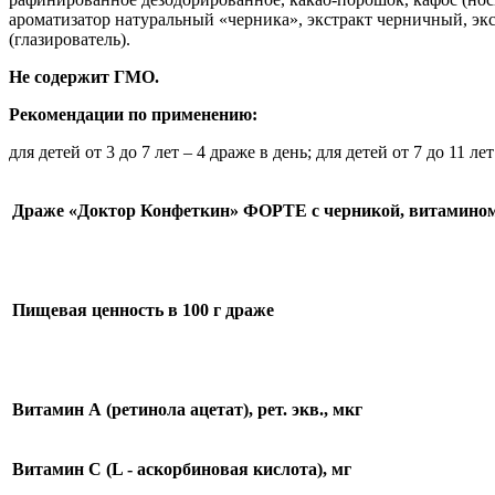
ароматизатор натуральный «черника», экстракт черничный, эк
(глазирователь).
Не содержит ГМО.
Рекомендации по применению:
для детей от 3 до 7 лет – 4 драже в день; для детей от 7 до 11 лет
Драже «Доктор Конфеткин» ФОРТЕ
с черникой, витамино
Пищевая ценность в 100 г драже
Витамин А (ретинола ацетат), рет. экв., мкг
Витамин С (
L
- аскорбиновая кислота), мг