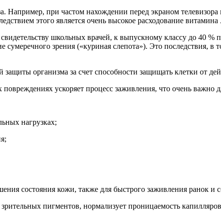
а. Например, при частом нахождении перед экраном телевизора 
едствием этого является очень высокое расходование витамина 
о свидетельству школьных врачей, к выпускному классу до 40 %
е сумеречного зрения («куриная слепота»). Это последствия, в 
защиты организма за счет способности защищать клетки от дей
 повреждениях ускоряет процесс заживления, что очень важно д
льных нагрузках;
я;
ения состояния кожи, также для быстрого заживления ранок и с
е зрительных пигментов, нормализует проницаемость капилляров