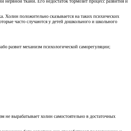
ии нервной ткани. Его недостаток тормозит процесс развития и
ка. Холин положительно сказывается на таких психических
которые часто случаются у детей дошкольного и школьного
слабо развит механизм психологической саморегуляции;
зм не вырабатывает холин самостоятельно в достаточных