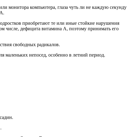
или монитора компьютера, глаза чуть ли не каждую секунду
А.
 подростков приобретают те или иные стойкие нарушения
том числе, дефицита витамина А, поэтому принимать его
ствия свободных радикалов.
ля маленьких непосед, особенно в летний период.
садин.
.