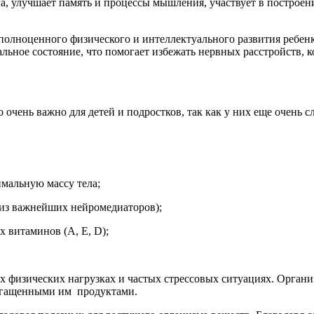
га, улучшает память и процессы мышления, участвует в построен
 полноценного физического и интеллектуального развития ребен
льное состояние, что помогает избежать нервных расстройств, 
о очень важно для детей и подростков, так как у них еще очень 
имальную массу тела;
 из важнейших нейромедиаторов);
 витаминов (А, Е, D);
 физических нагрузках и частых стрессовых ситуациях. Органи
богащенными им продуктами.