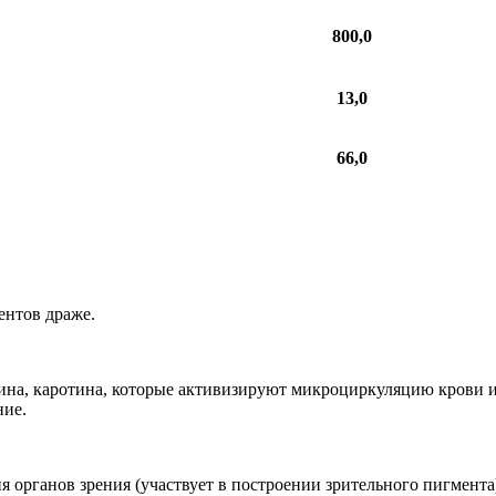
800,0
13,0
66,0
ентов драже.
ина, каротина, которые активизируют микроциркуляцию крови и 
ние.
 органов зрения (участвует в построении зрительного пигмента