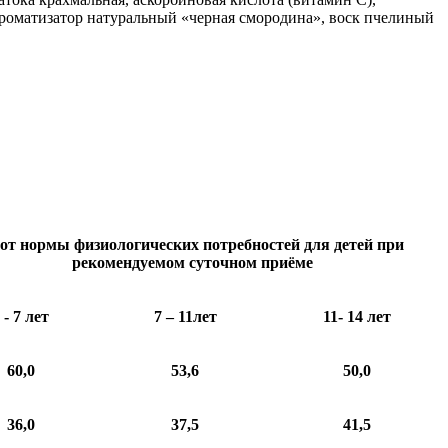
ароматизатор натуральный «черная смородина», воск пчелиный
от нормы физиологических потребностей для детей при
рекомендуемом суточном приёме
 - 7 лет
7 – 11лет
11- 14 лет
60,0
53,6
50,0
36,0
37,5
41,5