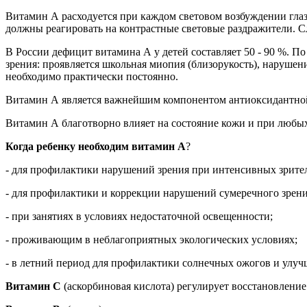
Витамин А расходуется при каждом световом возбуждении глаз
должны реагировать на контрастные световые раздражители. Сл
В России дефицит витамина А у детей составляет 50 - 90 %. П
зрения: проявляется школьная миопия (близорукость), нарушени
необходимо практически постоянно.
Витамин А является важнейшим компонентом антиоксидантной 
Витамин А благотворно влияет на состояние кожи и при любых
Когда ребенку необходим витамин А
?
- для профилактики нарушений зрения при интенсивных зрите
- для профилактики и коррекции нарушений сумеречного зрени
- при занятиях в условиях недостаточной освещенности;
- проживающим в неблагоприятных экологических условиях;
- в летний период для профилактики солнечных ожогов и улучш
Витамин С
(аскорбиновая кислота) регулирует восстановлени