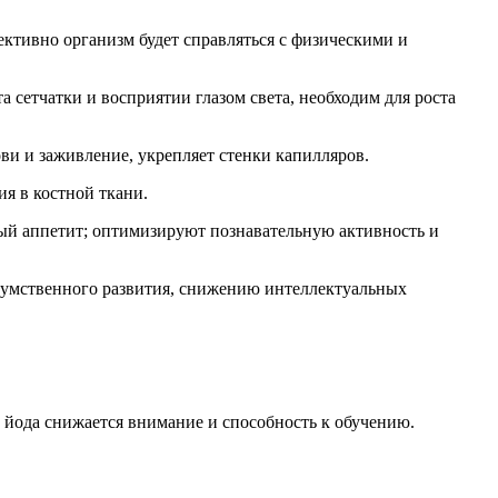
ективно организм будет справляться с физическими и
а сетчатки и восприятии глазом света, необходим для роста
и и заживление, укрепляет стенки капилляров.
я в костной ткани.
ный аппетит; оптимизируют познавательную активность и
е умственного развития, снижению интеллектуальных
 йода снижается внимание и способность к обучению.