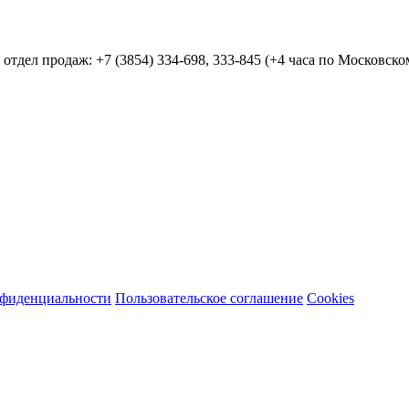
дел продаж: +7 (3854) 334-698, 333-845 (+4 часа по Московском
нфиденциальности
Пользовательское соглашение
Cookies