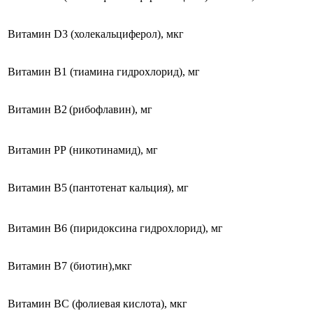
Витамин D3 (холекальциферол), мкг
Витамин В1 (тиамина гидрохлорид), мг
Витамин В2
(рибофлавин), мг
Витамин PP (никотинамид), мг
Витамин В5
(пантотенат кальция), мг
Витамин В6 (пиридоксина гидрохлорид), мг
Витамин В7 (биотин),мкг
Витамин ВC (фолиевая кислота), мкг