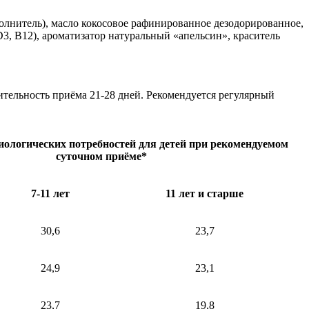
аполнитель), масло кокосовое рафинированное дезодорированное,
D3, В12), ароматизатор натуральный «апельсин», краситель
олжительность приёма 21-28 дней. Рекомендуется регулярный
ологических потребностей для детей при рекомендуемом
суточном приёме*
7-11 лет
11 лет и старше
30,6
23,7
24,9
23,1
23,7
19,8