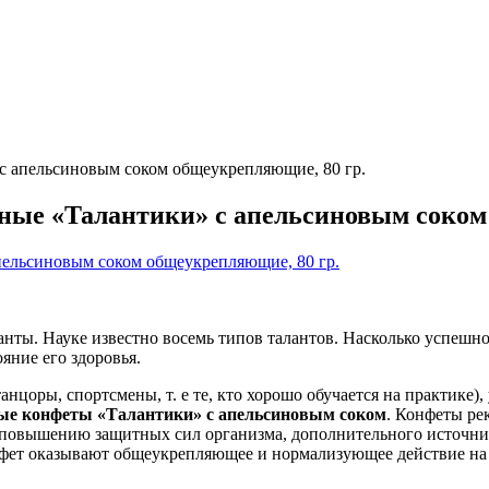
 апельсиновым соком общеукрепляющие, 80 гр.
ые «Талантики» с апельсиновым соком 
нты. Науке известно восемь типов талантов. Насколько успешно
яние его здоровья.
анцоры, спортсмены, т. е те, кто хорошо обучается на практике)
ые конфеты «Талантики» с апельсиновым соком
. Конфеты ре
 повышению защитных сил организма, дополнительного источника
онфет оказывают общеукрепляющее и нормализующее действие на