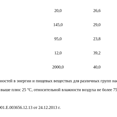
20,0
26,6
145,0
29,0
95,0
23,8
12,0
39,2
2000,0
40,0
остей в энергии и пищевых веществах для различных групп нас
 выше плюс 25 °С, относительной влажности воздуха не более 75
1.E.003656.12.13 от 24.12.2013 г.