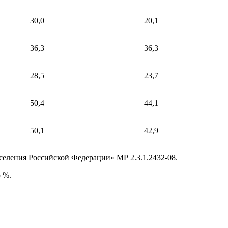
30,0
20,1
36,3
36,3
28,5
23,7
50,4
44,1
50,1
42,9
еления Российской Федерации» МР 2.3.1.2432-08.
 %.