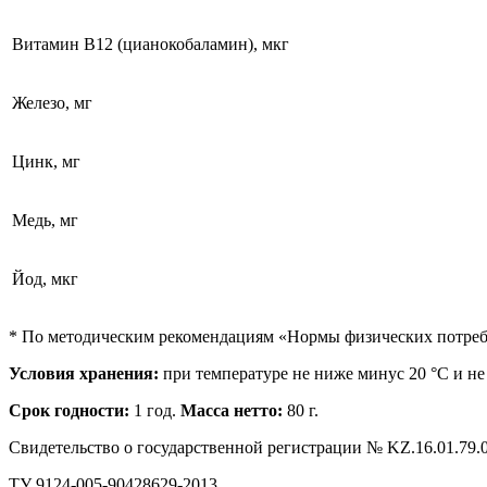
Витамин В12 (цианокобаламин), мкг
Железо, мг
Цинк, мг
Медь, мг
Йод, мкг
* По методическим рекомендациям «Нормы физических потребн
Условия хранения:
при температуре не ниже минус 20 °С и не
Срок годности:
1 год.
Масса нетто:
80 г.
Свидетельство о государственной регистрации № KZ.16.01.79.00
ТУ 9124-005-90428629-2013