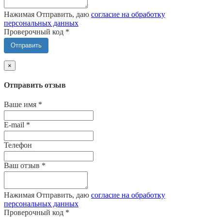
Нажимая Отправить, даю
согласие на обработку
персональных данных
Проверочный код
*
Отправить
×
Отправить отзыв
Ваше имя
*
E-mail
*
Телефон
Ваш отзыв
*
Нажимая Отправить, даю
согласие на обработку
персональных данных
Проверочный код
*