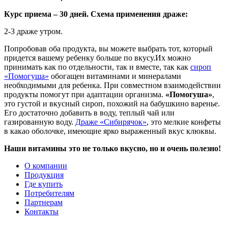
Курс приема – 30 дней. Схема применения драже:
2-3 драже утром.
Попробовав оба продукта, вы можете выбрать тот, который
придется вашему ребенку больше по вкусу.Их можно
принимать как по отдельности, так и вместе, так как
сироп
«Помогуша»
обогащен витаминами и минералами
необходимыми для ребенка. При совместном взаимодействии
продукты помогут при адаптации организма.
«Помогуша»
,
это густой и вкусный сироп, похожий на бабушкино варенье.
Его достаточно добавить в воду, теплый чай или
газированную воду.
Драже «Сибирячок»
, это мелкие конфеты
в какао оболочке, имеющие ярко выраженный вкус клюквы.
Наши витамины это не только вкусно, но и очень полезно!
О компании
Продукция
Где купить
Потребителям
Партнерам
Контакты