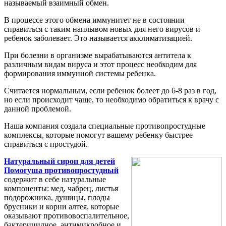
называемый взаимный обмен.
В процессе этого обмена иммунитет не в состоянии
справиться с таким наплывом новых для него вирусов и
ребенок заболевает. Это называется акклиматизацией.
При болезни в организме вырабатываются антитела к
различным видам вируса и этот процесс необходим для
формирования иммунной системы ребенка.
Считается нормальным, если ребенок болеет до 6-8 раз в год,
но если происходит чаще, то необходимо обратиться к врачу с
данной проблемой.
Наша компания создала специальные противопростудные
комплексы, которые помогут вашему ребенку быстрее
справиться с простудой.
Натуральный сироп для детей
Помогуша противопростудный
содержит в себе натуральные
компоненты: мед, чабрец, листья
подорожника, душицы, плоды
брусники и корни алтея, которые
оказывают противовоспалительное,
бактерицидное, антимикробное и