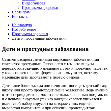
Видеогалерея
Программы здоровья
Партнерам
Контакты
На главную
Потребителям
Программы здоровья
Дети и простудные заболевания
Дети и простудные заболевания
Самыми распространенными вирусными заболеваниями
считаются простудные. Связано это с тем, что вирусы
передаются воздушно-капельным путем и поражают чаще тех,
у кого снижен или не сформирован иммунитет, поэтому
маленькие дети заболевают в первую очередь.
Дети чаще болеют,когда они начинают посещать детский сад,
школу или просто происходит смена коллектива.Ведь именно
в этот период дети знакомятся не только с новыми людьми, но
и с новыми вирусами (так как каждый человек уникален и
имеет свой набор вирусов) на которые у них еще не
выработан иммунитет, и при общении происходит так